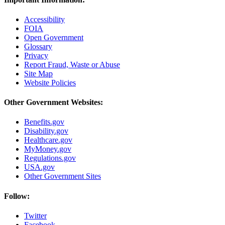
Accessibility
FOIA
Open Government
Glossary
Privacy
Report Fraud, Waste or Abuse
Site Map
Website Policies
Other Government Websites:
Benefits.gov
Disability.gov
Healthcare.gov
MyMoney.gov
Regulations.gov
USA.gov
Other Government Sites
Follow:
Twitter
Facebook