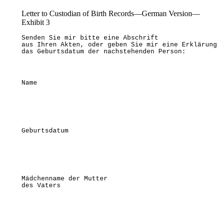
Letter to Custodian of Birth Records—German Version—
Exhibit 3
Senden Sie mir bitte eine Abschrift

aus Ihren Akten, oder geben Sie mir eine Erklärung 
das Geburtsdatum der nachstehenden Person: 
Name 
Geburtsdatum                                      
Mädchenname der Mutter                             
des Vaters 