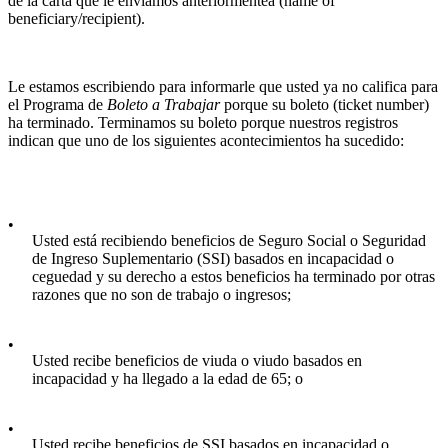
de la carta que le enviamos anteriormentea (name of
beneficiary/recipient).
Le estamos escribiendo para informarle que usted ya no califica para
el Programa de
Boleto a Trabajar
porque su boleto (ticket number)
ha terminado. Terminamos su boleto porque nuestros registros
indican que uno de los siguientes acontecimientos ha sucedido:
•
Usted está recibiendo beneficios de Seguro Social o Seguridad
de Ingreso Suplementario (SSI) basados en incapacidad o
ceguedad y su derecho a estos beneficios ha terminado por otras
razones que no son de trabajo o ingresos;
•
Usted recibe beneficios de viuda o viudo basados en
incapacidad y ha llegado a la edad de 65; o
•
Usted recibe beneficios de SSI basados en incapacidad o