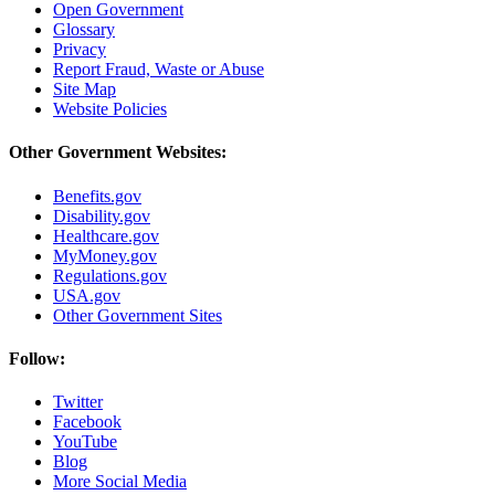
Open Government
Glossary
Privacy
Report Fraud, Waste or Abuse
Site Map
Website Policies
Other Government Websites:
Benefits.gov
Disability.gov
Healthcare.gov
MyMoney.gov
Regulations.gov
USA.gov
Other Government Sites
Follow:
Twitter
Facebook
YouTube
Blog
More Social Media