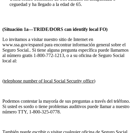
ceguedad y ha llegado a la edad de 65.
(Situación 1a—TRIDE/DORS can identify local FO)
Lo invitamos a visitar nuestro sitio de Internet en
www.ssa.gov/espanol para encontrar información general sobre el
Seguro Social.. Si tiene alguna pregunta específica puede llamarnos
al número gratis 1-800-772-1213, o a su oficina de Seguro Social
local al:
(
telephone number of local Social Security office
)
Podemos contestar la mayoría de sus preguntas a través del teléfono.
Si usted es sordo o tiene problemas auditivos puede llamar a nuestro
número TTY, 1-800-325-0778.
También puede escribir o visitar cualquier oficina de Seguro Social.